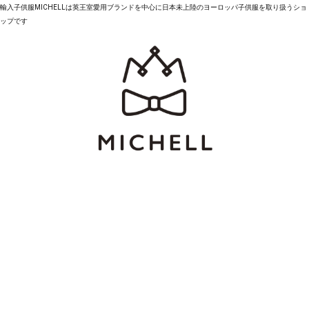
輸入子供服MICHELLは英王室愛用ブランドを中心に日本未上陸のヨーロッパ子供服を取り扱うショ
ップです