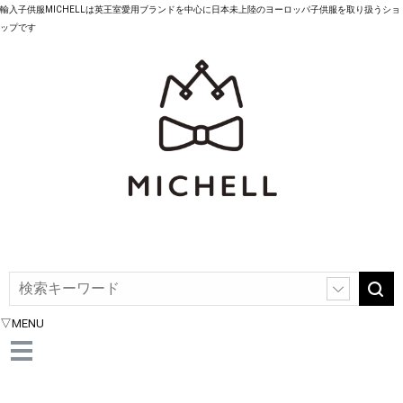
輸入子供服MICHELLは英王室愛用ブランドを中心に日本未上陸のヨーロッパ子供服を取り扱うショ
ップです
▽MENU